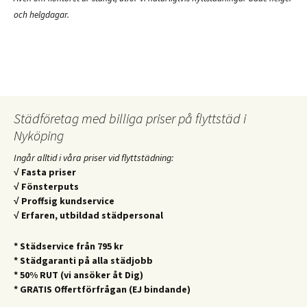
och helgdagar.
Städföretag med billiga priser på flyttstäd i
Nyköping
Ingår alltid i våra priser vid flyttstädning:
√ Fasta priser
√ Fönsterputs
√ Proffsig kundservice
√ Erfaren, utbildad städpersonal
* Städservice från 795 kr
* Städgaranti på alla städjobb
* 50% RUT (vi ansöker åt Dig)
* GRATIS Offertförfrågan (EJ bindande)