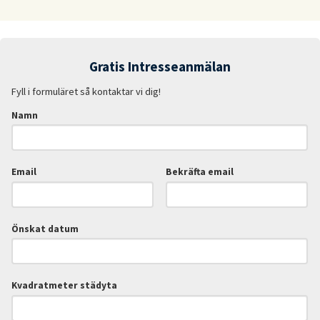
Gratis Intresseanmälan
Fyll i formuläret så kontaktar vi dig!
Namn
Email
Bekräfta email
Önskat datum
Kvadratmeter städyta