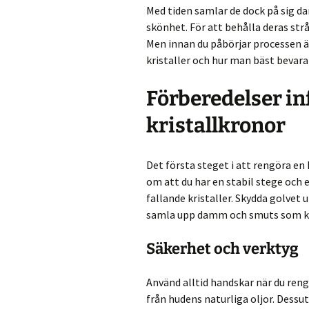
Med tiden samlar de dock på sig
skönhet. För att behålla deras st
Men innan du påbörjar processen är
kristaller och hur man bäst bevarar
Förberedelser in
kristallkronor
Det första steget i att rengöra en
om att du har en stabil stege och 
fallande kristaller. Skydda golvet 
samla upp damm och smuts som kan
Säkerhet och verktyg
Använd alltid handskar när du rengö
från hudens naturliga oljor. Dessut