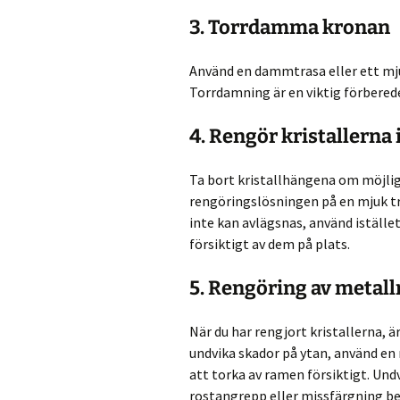
3. Torrdamma kronan
Använd en dammtrasa eller ett mju
Torrdamning är en viktig förbered
4. Rengör kristallerna 
Ta bort kristallhängena om möjlig
rengöringslösningen på en mjuk tra
inte kan avlägsnas, använd istället
försiktigt av dem på plats.
5. Rengöring av metal
När du har rengjort kristallerna, 
undvika skador på ytan, använd en 
att torka av ramen försiktigt. Und
rostangrepp eller missfärgning 