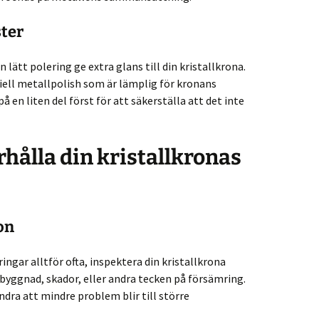
ster
n lätt polering ge extra glans till din kristallkrona.
iell metallpolish som är lämplig för kronans
å en liten del först för att säkerställa att det inte
rhålla din kristallkronas
on
ngar alltför ofta, inspektera din kristallkrona
yggnad, skador, eller andra tecken på försämring.
ndra att mindre problem blir till större