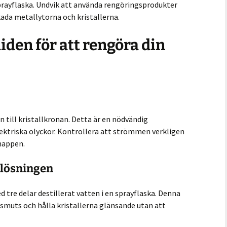
prayflaska. Undvik att använda rengöringsprodukter
da metallytorna och kristallerna.
iden för att rengöra din
 till kristallkronan. Detta är en nödvändig
lektriska olyckor. Kontrollera att strömmen verkligen
nappen.
slösningen
 tre delar destillerat vatten i en sprayflaska. Denna
p smuts och hålla kristallerna glänsande utan att