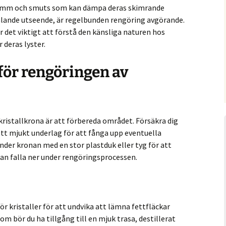
 damm och smuts som kan dämpa deras skimrande
rålande utseende, är regelbunden rengöring avgörande.
 det viktigt att förstå den känsliga naturen hos
 deras lyster.
för rengöringen av
 kristallkrona är att förbereda området. Försäkra dig
ett mjukt underlag för att fånga upp eventuella
under kronan med en stor plastduk eller tyg för att
 falla ner under rengöringsprocessen.
r kristaller för att undvika att lämna fettfläckar
om bör du ha tillgång till en mjuk trasa, destillerat