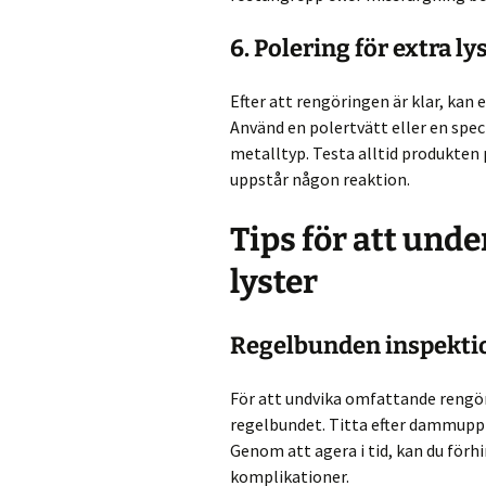
6. Polering för extra ly
Efter att rengöringen är klar, kan e
Använd en polertvätt eller en spec
metalltyp. Testa alltid produkten p
uppstår någon reaktion.
Tips för att unde
lyster
Regelbunden inspekti
För att undvika omfattande rengöri
regelbundet. Titta efter dammuppb
Genom att agera i tid, kan du förhi
komplikationer.