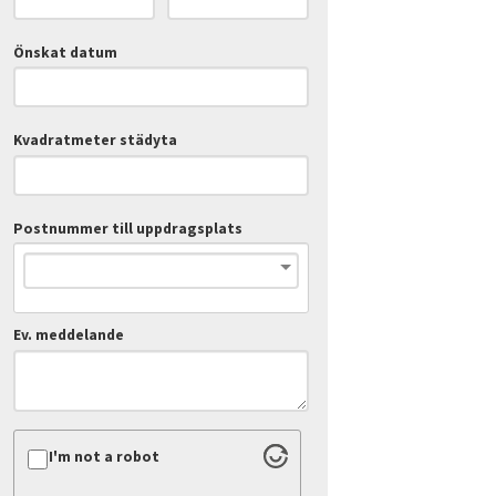
Önskat datum
Kvadratmeter städyta
Postnummer till uppdragsplats
Ev. meddelande
I'm not a robot